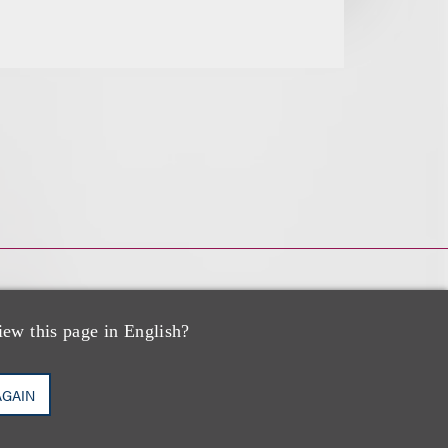
iew this page in English?
AGAIN