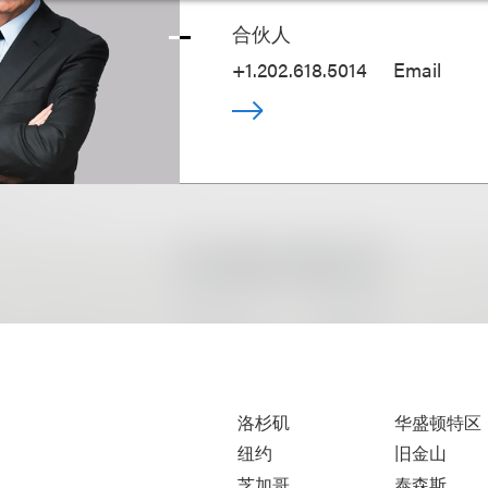
合伙人
+1.202.618.5014
Email
洛杉矶
华盛顿特区
纽约
旧金山
芝加哥
泰森斯