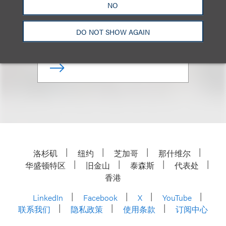
NO
合伙人
DO NOT SHOW AGAIN
+1.202.618.5014
Email
洛杉矶
纽约
芝加哥
那什维尔
华盛顿特区
旧金山
泰森斯
代表处
香港
LinkedIn
Facebook
X
YouTube
联系我们
隐私政策
使用条款
订阅中心