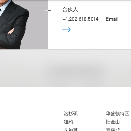
合伙人
+1.202.618.5014
Email
洛杉矶
华盛顿特区
纽约
旧金山
芝加哥
泰森斯