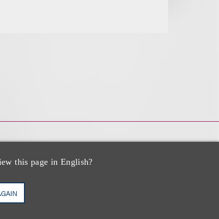
iew this page in English?
AGAIN