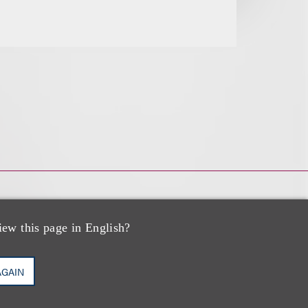
iew this page in English?
AGAIN