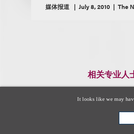
媒体报道
July 8, 2010
The N
相关专业人
It looks like we may hav