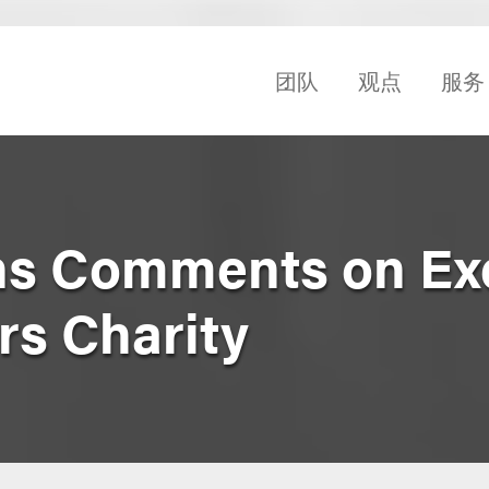
团队
观点
服务
s Comments on Exe
rs Charity