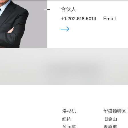
合伙人
+1.202.618.5014
Email
洛杉矶
华盛顿特区
纽约
旧金山
芝加哥
泰森斯