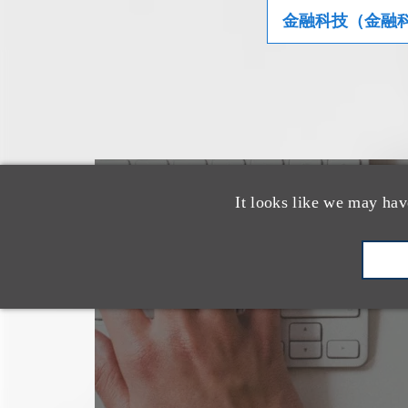
金融科技（金融
It looks like we may hav
也看看这里