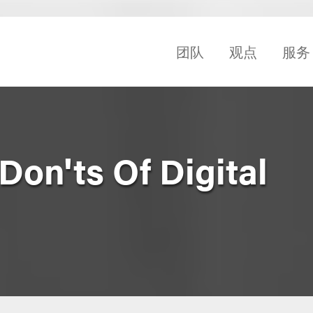
团队
观点
服务
on'ts Of Digital