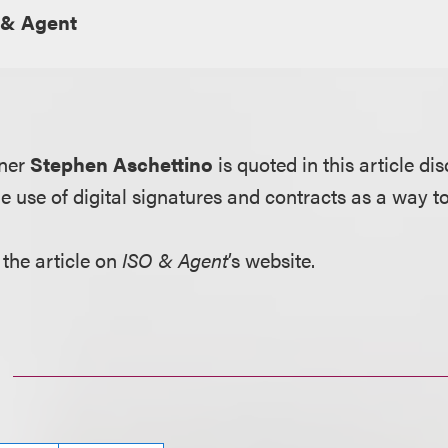
 & Agent
tner
Stephen Aschettino
is quoted in this article d
e use of digital signatures and contracts as a way t
 the article on
ISO & Agent
’s website.