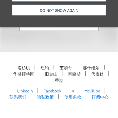
+1.310.282.2133
DO NOT SHOW AGAIN
Email
洛杉矶
纽约
芝加哥
那什维尔
华盛顿特区
旧金山
泰森斯
代表处
香港
LinkedIn
Facebook
X
YouTube
联系我们
隐私政策
使用条款
订阅中心