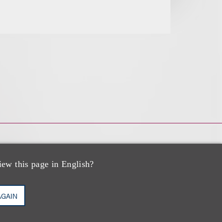
iew this page in English?
AGAIN