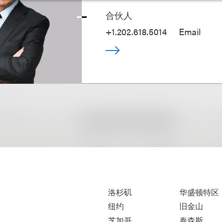
合伙人
+1.202.618.5014
Email
洛杉矶
华盛顿特区
纽约
旧金山
芝加哥
泰森斯