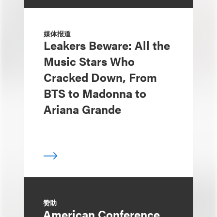
媒体报道
Leakers Beware: All the
Music Stars Who
Cracked Down, From
BTS to Madonna to
Ariana Grande
赞助
American Conference