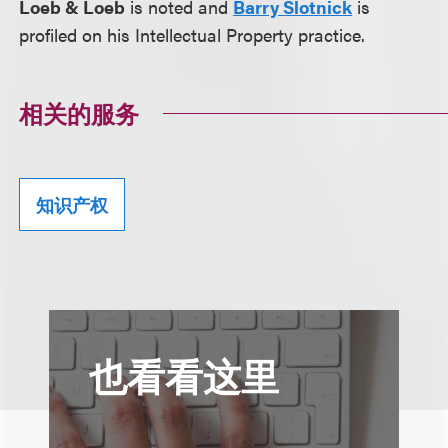
Loeb & Loeb
is noted and
Barry Slotnick
is
profiled on his Intellectual Property practice.
相关的服务
知识产权
也看看这里