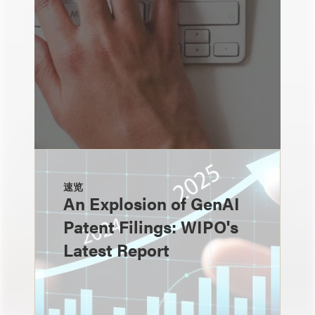
速览
An Explosion of GenAI
Patent Filings: WIPO's
Latest Report