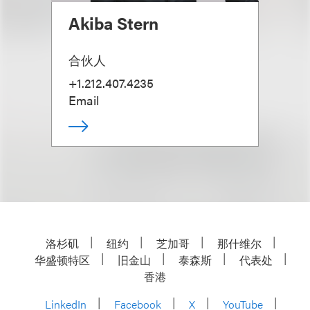
Akiba Stern
合伙人
+1.212.407.4235
Email
洛杉矶
纽约
芝加哥
那什维尔
华盛顿特区
旧金山
泰森斯
代表处
香港
LinkedIn
Facebook
X
YouTube