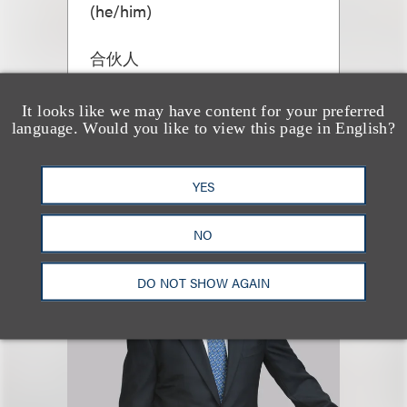
(
he/him
)
合伙人
+1.212.407.4284
Email
It looks like we may have content for your preferred
language. Would you like to view this page in English?
YES
NO
DO NOT SHOW AGAIN