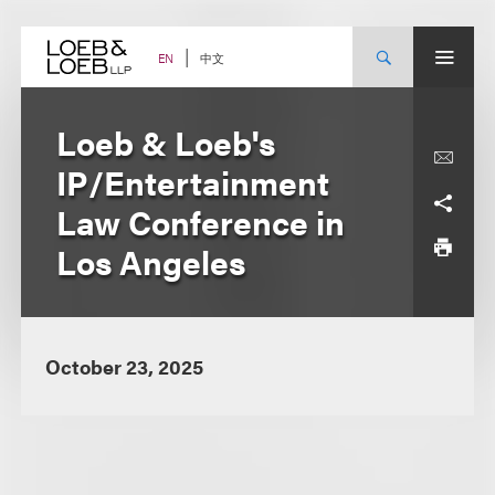
Skip
to
content
中文
EN
Loeb & Loeb's
IP/Entertainment
Law Conference in
Los Angeles
October 23, 2025