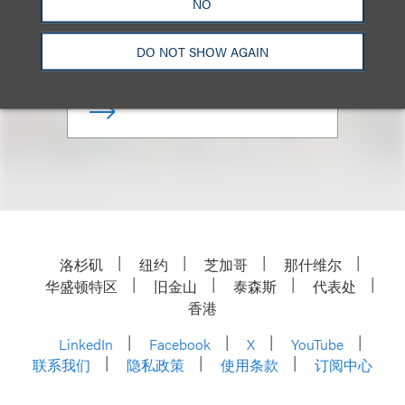
NO
合伙人
DO NOT SHOW AGAIN
+1.310.282.2183
Email
洛杉矶
纽约
芝加哥
那什维尔
华盛顿特区
旧金山
泰森斯
代表处
香港
LinkedIn
Facebook
X
YouTube
联系我们
隐私政策
使用条款
订阅中心