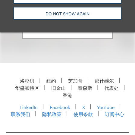
合伙人
+1.212.407.4235
DO NOT SHOW AGAIN
Email
洛杉矶
纽约
芝加哥
那什维尔
华盛顿特区
旧金山
泰森斯
代表处
香港
LinkedIn
Facebook
X
YouTube
联系我们
隐私政策
使用条款
订阅中心