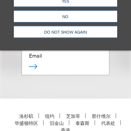
YES
NO
Allan B. Duboff
DO NOT SHOW AGAIN
合伙人
+1.310.282.2141
Email
洛杉矶
纽约
芝加哥
那什维尔
华盛顿特区
旧金山
泰森斯
代表处
香港