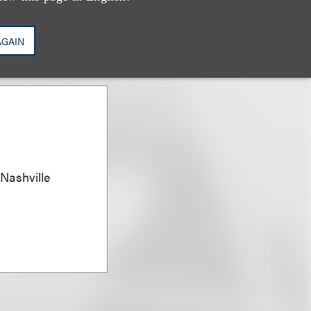
AGAIN
 Nashville