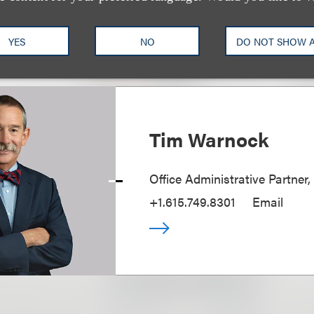
团队
YES
NO
DO NOT SHOW 
Tim Warnock
Office Administrative Partner,
+1.615.749.8301
Email