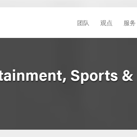
团队
观点
服务
tainment, Sports &