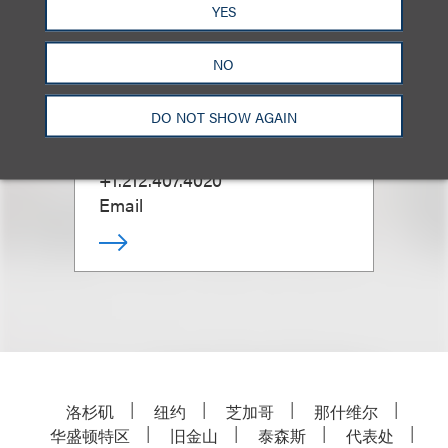
YES
NO
Paul M. O'Connor III
DO NOT SHOW AGAIN
合伙人
+1.212.407.4020
Email
洛杉矶
纽约
芝加哥
那什维尔
华盛顿特区
旧金山
泰森斯
代表处