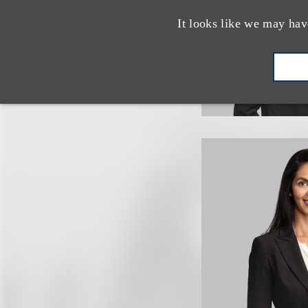
It looks like we may hav