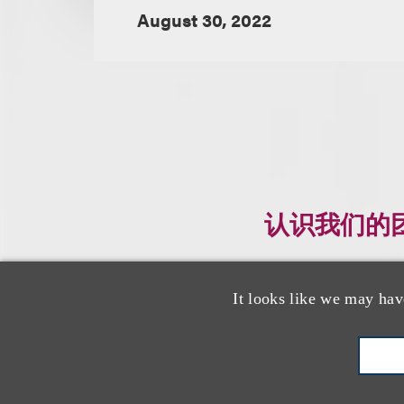
August 30, 2022
认识我们的
It looks like we may hav