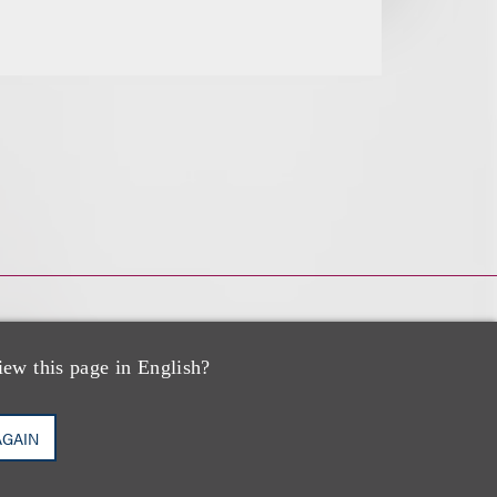
iew this page in English?
AGAIN