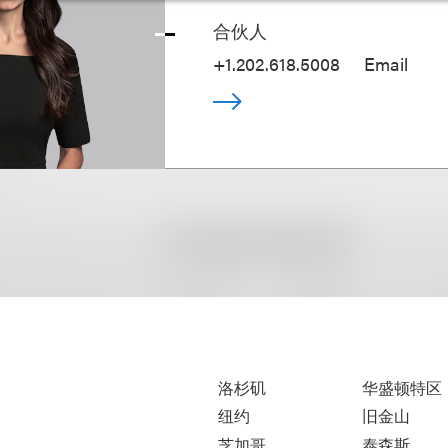
合伙人
+1.202.618.5008
Email
洛杉矶
华盛顿特区
纽约
旧金山
芝加哥
泰森斯