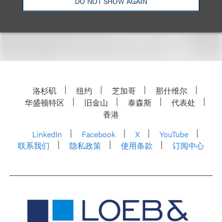
DO NOT SHOW AGAIN
洛杉矶
纽约
芝加哥
那什维尔
华盛顿特区
旧金山
泰森斯
代表处
香港
LinkedIn
Facebook
X
YouTube
联系我们
隐私政策
使用条款
订阅中心