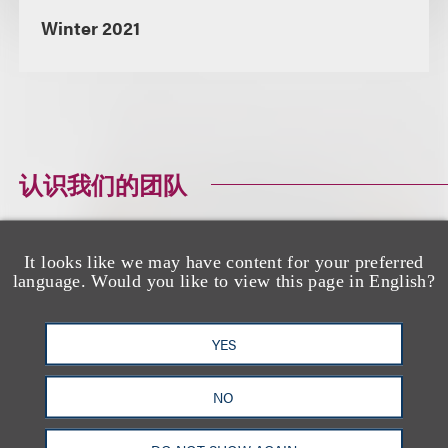
Winter 2021
认识我们的团队
It looks like we may have content for your preferred
language. Would you like to view this page in English?
Angelo M. Grasso
YES
合伙人
+1.212.407.4193
NO
Email