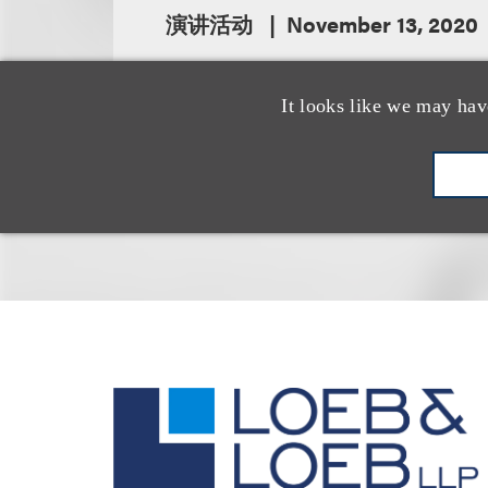
演讲活动
November 13, 2020
It looks like we may hav