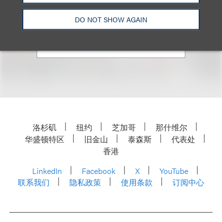
+1.310.282.2353
DO NOT SHOW AGAIN
Email
洛杉矶
纽约
芝加哥
那什维尔
华盛顿特区
旧金山
泰森斯
代表处
香港
LinkedIn
Facebook
X
YouTube
联系我们
隐私政策
使用条款
订阅中心