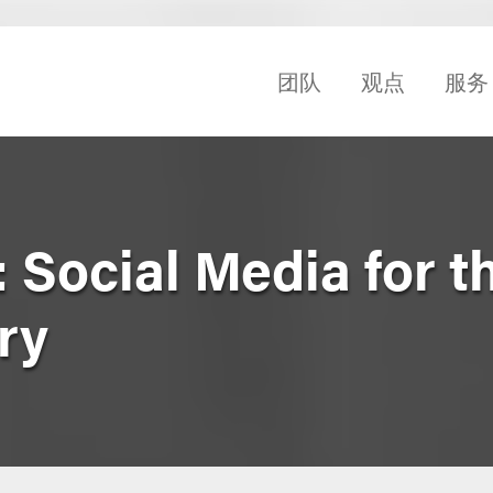
团队
观点
服务
Social Media for t
ry