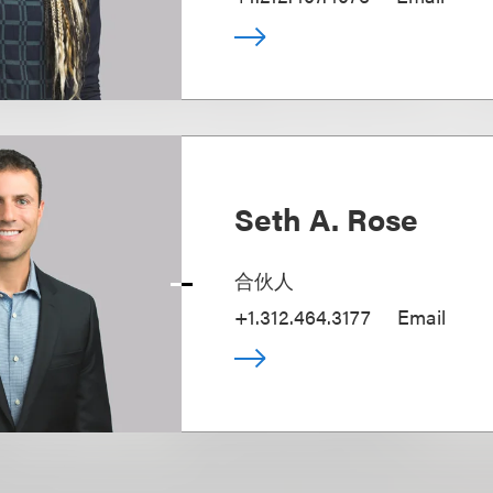
Seth A. Rose
合伙人
+1.312.464.3177
Email