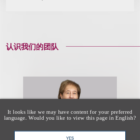
认识我们的团队
It looks like we may have content for your preferred
language. Would you like to view this page in English?
YES