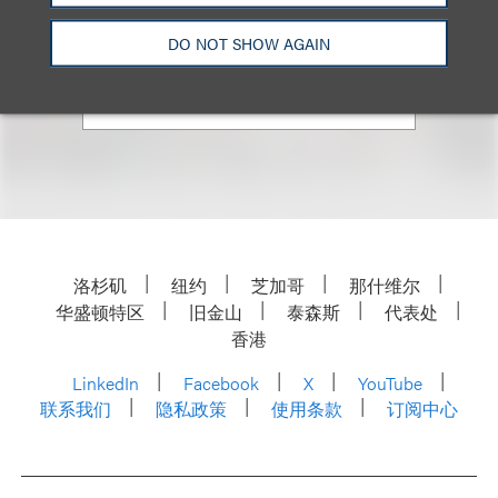
+1.310.282.2131
DO NOT SHOW AGAIN
Email
洛杉矶
纽约
芝加哥
那什维尔
华盛顿特区
旧金山
泰森斯
代表处
香港
LinkedIn
Facebook
X
YouTube
联系我们
隐私政策
使用条款
订阅中心