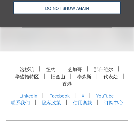
Email
DO NOT SHOW AGAIN
洛杉矶
纽约
芝加哥
那什维尔
华盛顿特区
旧金山
泰森斯
代表处
香港
LinkedIn
Facebook
X
YouTube
联系我们
隐私政策
使用条款
订阅中心