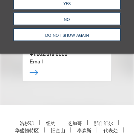
YES
NO
Neil Lefkowitz
DO NOT SHOW AGAIN
合伙人
+1.202.618.5002
Email
洛杉矶
纽约
芝加哥
那什维尔
华盛顿特区
旧金山
泰森斯
代表处