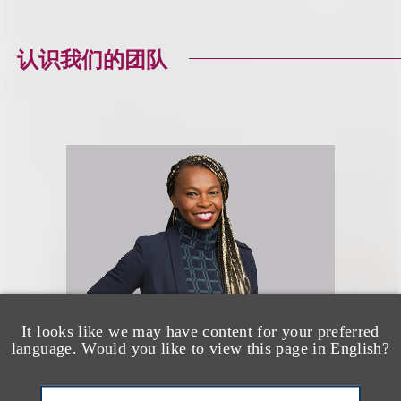
认识我们的团队
It looks like we may have content for your preferred
language. Would you like to view this page in English?
Jessica B. Lee