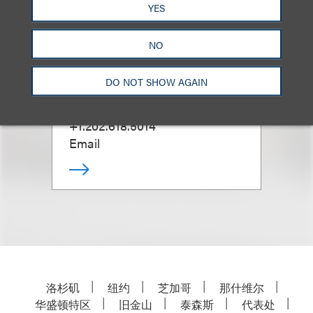
YES
NO
Marcus S. Owens
DO NOT SHOW AGAIN
合伙人
+1.202.618.5014
Email
洛杉矶
纽约
芝加哥
那什维尔
华盛顿特区
旧金山
泰森斯
代表处