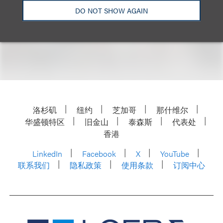
Email
DO NOT SHOW AGAIN
洛杉矶
纽约
芝加哥
那什维尔
华盛顿特区
旧金山
泰森斯
代表处
香港
LinkedIn
Facebook
X
YouTube
联系我们
隐私政策
使用条款
订阅中心