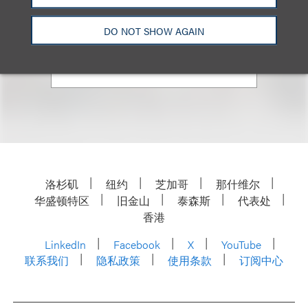
合伙人
+1.310.282.2235
DO NOT SHOW AGAIN
Email
洛杉矶
纽约
芝加哥
那什维尔
华盛顿特区
旧金山
泰森斯
代表处
香港
LinkedIn
Facebook
X
YouTube
联系我们
隐私政策
使用条款
订阅中心