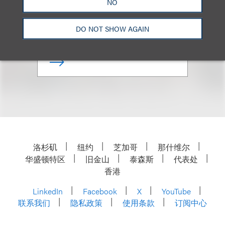
NO
合伙人
DO NOT SHOW AGAIN
+1.310.282.2141
Email
洛杉矶
纽约
芝加哥
那什维尔
华盛顿特区
旧金山
泰森斯
代表处
香港
LinkedIn
Facebook
X
YouTube
联系我们
隐私政策
使用条款
订阅中心