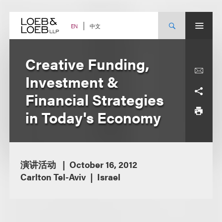
Skip
to
content
中文
EN
Creative Funding,
Investment &
Financial Strategies
in Today's Economy
演讲活动
October 16, 2012
Carlton Tel-Aviv
Israel