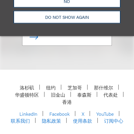
NO
乐博律所联席主席
DO NOT SHOW AGAIN
+1.212.407.4159
Email
洛杉矶
纽约
芝加哥
那什维尔
华盛顿特区
旧金山
泰森斯
代表处
香港
LinkedIn
Facebook
X
YouTube
联系我们
隐私政策
使用条款
订阅中心