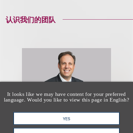
认识我们的团队
It looks like we may have content for your preferred
language. Would you like to view this page in English?
YES
Mitchell S. Nussbaum