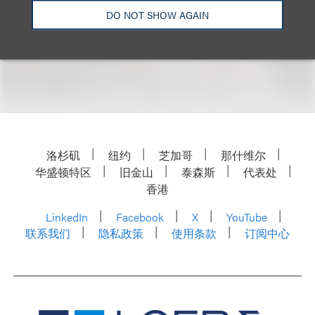
Email
DO NOT SHOW AGAIN
洛杉矶
纽约
芝加哥
那什维尔
华盛顿特区
旧金山
泰森斯
代表处
香港
LinkedIn
Facebook
X
YouTube
联系我们
隐私政策
使用条款
订阅中心