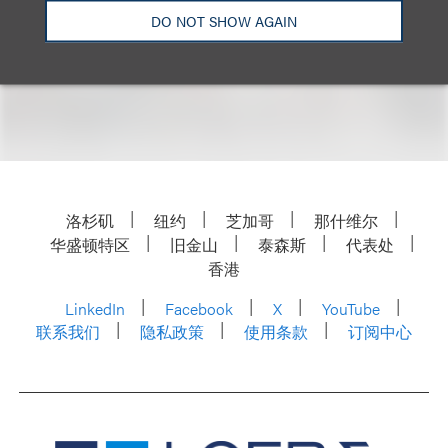
Email
DO NOT SHOW AGAIN
洛杉矶
纽约
芝加哥
那什维尔
华盛顿特区
旧金山
泰森斯
代表处
香港
LinkedIn
Facebook
X
YouTube
联系我们
隐私政策
使用条款
订阅中心