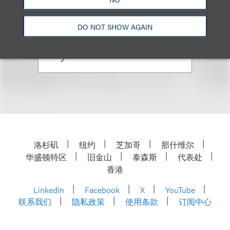
合伙人
+1.212.407.4284
DO NOT SHOW AGAIN
Email
洛杉矶
纽约
芝加哥
那什维尔
华盛顿特区
旧金山
泰森斯
代表处
香港
LinkedIn
Facebook
X
YouTube
联系我们
隐私政策
使用条款
订阅中心