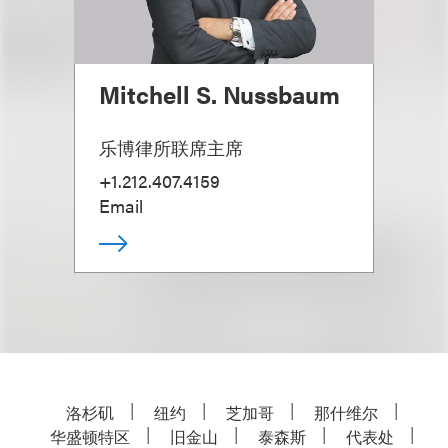
Mitchell S. Nussbaum
乐博律所联席主席
+1.212.407.4159
Email
洛杉矶
纽约
芝加哥
那什维尔
华盛顿特区
旧金山
泰森斯
代表处