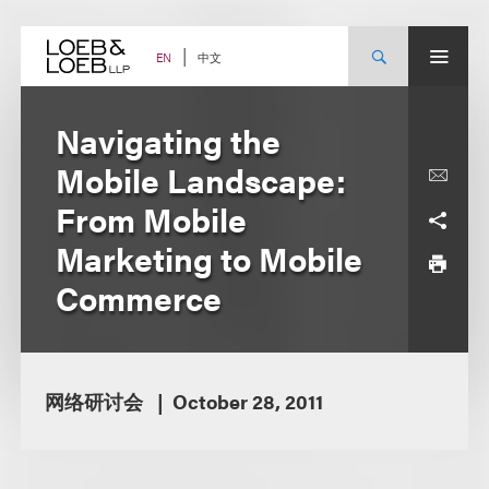
Skip
to
content
中文
EN
Navigating the
Mobile Landscape:
From Mobile
Marketing to Mobile
Commerce
网络研讨会
October 28, 2011