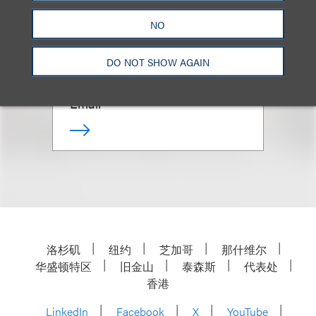
(
he/him
)
NO
Chairman Emeritus, Loeb &
Loeb LLP
DO NOT SHOW AGAIN
+1.212.407.4966
Email
洛杉矶
纽约
芝加哥
那什维尔
华盛顿特区
旧金山
泰森斯
代表处
香港
LinkedIn
Facebook
X
YouTube