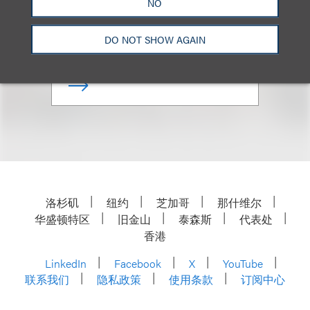
NO
乐博律所联席主席
DO NOT SHOW AGAIN
+1.212.407.4159
Email
洛杉矶
纽约
芝加哥
那什维尔
华盛顿特区
旧金山
泰森斯
代表处
香港
LinkedIn
Facebook
X
YouTube
联系我们
隐私政策
使用条款
订阅中心