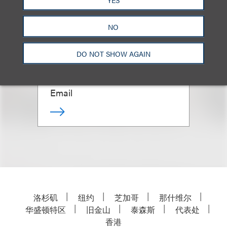
NO
Leah M. Bishop
DO NOT SHOW AGAIN
合伙人
+1.310.282.2353
Email
洛杉矶
纽约
芝加哥
那什维尔
华盛顿特区
旧金山
泰森斯
代表处
香港