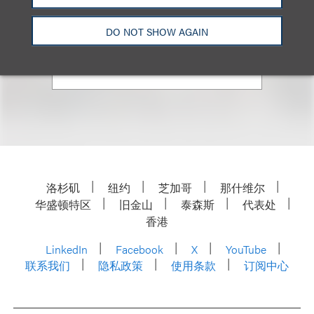
Co-Chair, Family Office
+1.312.464.3357
DO NOT SHOW AGAIN
Email
洛杉矶
纽约
芝加哥
那什维尔
华盛顿特区
旧金山
泰森斯
代表处
香港
LinkedIn
Facebook
X
YouTube
联系我们
隐私政策
使用条款
订阅中心