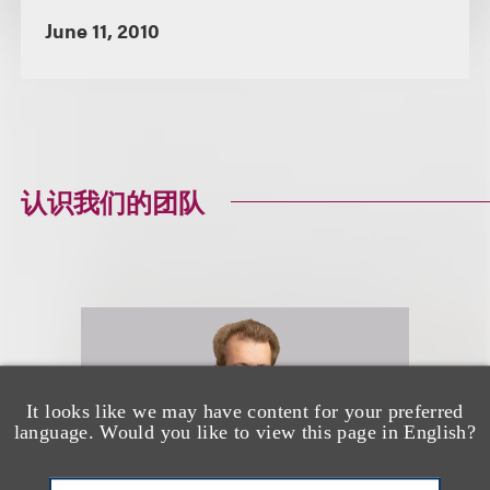
June 11, 2010
认识我们的团队
It looks like we may have content for your preferred
language. Would you like to view this page in English?