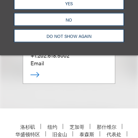
YES
NO
Neil Lefkowitz
DO NOT SHOW AGAIN
合伙人
+1.202.618.5002
Email
洛杉矶
纽约
芝加哥
那什维尔
华盛顿特区
旧金山
泰森斯
代表处