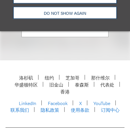
合伙人
+1.202.618.5014
DO NOT SHOW AGAIN
Email
洛杉矶
纽约
芝加哥
那什维尔
华盛顿特区
旧金山
泰森斯
代表处
香港
LinkedIn
Facebook
X
YouTube
联系我们
隐私政策
使用条款
订阅中心