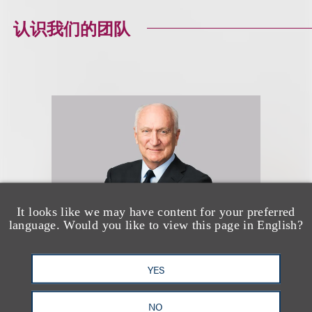
认识我们的团队
It looks like we may have content for your preferred
language. Would you like to view this page in English?
YES
Marcus S. Owens
NO