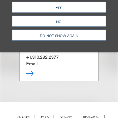
YES
NO
Marla Aspinwall
DO NOT SHOW AGAIN
合伙人
+1.310.282.2377
Email
洛杉矶
纽约
芝加哥
那什维尔