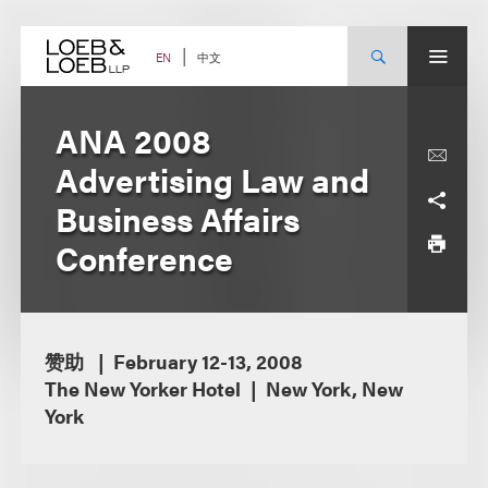
Skip
to
content
中文
EN
ANA 2008
Advertising Law and
Business Affairs
Conference
赞助
February 12-13, 2008
The New Yorker Hotel
New York, New
York