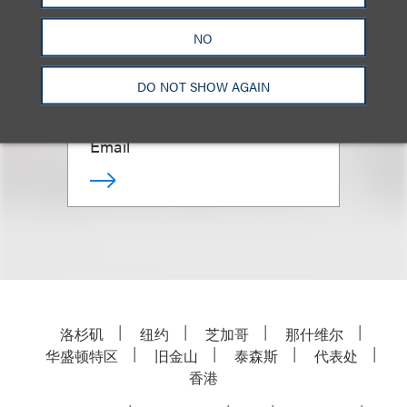
(
he/him
)
NO
Co-Chair, Loeb & Loeb
DO NOT SHOW AGAIN
Diversity Committee
+1.212.407.4895
Email
洛杉矶
纽约
芝加哥
那什维尔
华盛顿特区
旧金山
泰森斯
代表处
香港