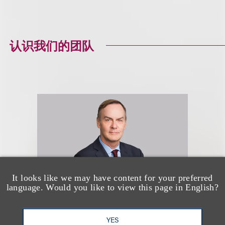
认识我们的团队
It looks like we may have content for your preferred
language. Would you like to view this page in English?
YES
James D. Taylor