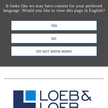
It looks like we may have content for your preferred
language. Would you like to view this page in English?
YES
洛杉矶
纽约
芝加哥
那什维尔
NO
华盛顿特区
旧金山
泰森斯
代表处
香港
DO NOT SHOW AGAIN
LinkedIn
Facebook
X
YouTube
联系我们
隐私政策
使用条款
订阅中心