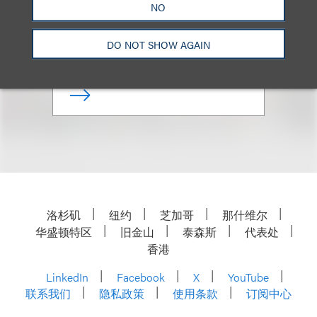
NO
合伙人
DO NOT SHOW AGAIN
+1.310.282.2377
Email
洛杉矶
纽约
芝加哥
那什维尔
华盛顿特区
旧金山
泰森斯
代表处
香港
LinkedIn
Facebook
X
YouTube
联系我们
隐私政策
使用条款
订阅中心