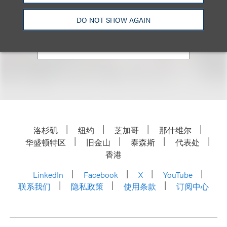
+1.202.618.5008
DO NOT SHOW AGAIN
Email
洛杉矶
纽约
芝加哥
那什维尔
华盛顿特区
旧金山
泰森斯
代表处
香港
LinkedIn
Facebook
X
YouTube
联系我们
隐私政策
使用条款
订阅中心