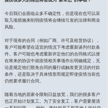
今后我们会面临众多不确定性，但是现在也可以采
取几项措施来削弱疫情将会继续引发的法律和商业
风险。
对于现有的合同（例如厂商、许可及租赁协议），
客户可能希望在适宜的情况下考虑重新谈判付款条
件。客户可能也考虑重新评定他们的合同格式以便
在将来的协议中就疫情相关事项作出明确规定，无
论是规定他们豁免合同的履行或触发更灵活的付款
条件，还是取决于具体情形而规定即使疫情当前也
仍然要求履行合同。
随着当地的居家令限制日益放宽，我们的很多客户
也正开始计划复工。为了安全复工，客户需要厘清
一系列问题 —— 例如，将针对员工和其他人的社交