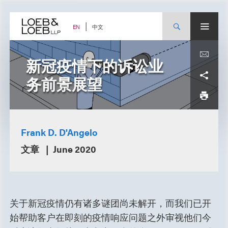
Skip
to
content
中文
EN
新冠疫情下的诉讼业
务前景展望
Frank D. D'Angelo
文章
June 2020
关于新冠疫情仍有诸多谜团尚未解开，而我们已开
始帮助客户在即刻的疫情响应问题之外审视他们今