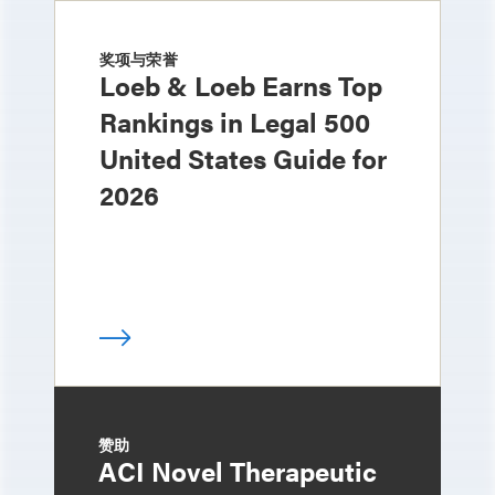
奖项与荣誉
Loeb & Loeb Earns Top
Rankings in Legal 500
United States Guide for
2026
赞助
ACI Novel Therapeutic