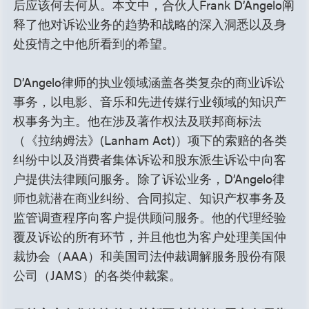
后应该何去何从。本文中，合伙人Frank D’Angelo阐
释了他对诉讼业务的趋势和战略的深入洞悉以及身
处疫情之中他所看到的希望。
D’Angelo律师的执业领域涵盖各类复杂的商业诉讼
事务，以电影、音乐和先进传媒行业领域的知识产
权事务为主。他在涉及著作权法及联邦商标法
（《拉纳姆法》(Lanham Act)）项下的索赔的各类
纠纷中以及消费者集体诉讼和股东派生诉讼中向客
户提供法律顾问服务。除了诉讼业务，D’Angelo律
师也就潜在商业纠纷、合同拟定、知识产权事务及
监管调查程序向客户提供顾问服务。他的代理经验
覆及诉讼的所有环节，并且他也为客户处理美国仲
裁协会（AAA）和美国司法仲裁调解服务股份有限
公司（JAMS）的各类仲裁案。