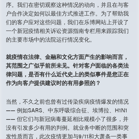
序。我们在密切观察这种情况的动向，并且在与客
户合作决定如何以最佳方式推进工作。为了帮助我
们的客户应对这些问题，我们在乐博网站上开设了
一个新冠疫情相关诉讼资源指南专栏用来跟踪我们
的主要市场中的法院运行情况变化。
就疫情在法律、金融和文化方面产生的影响而言，
其范围之广似乎前所未见。针对客户面临的各类法
律问题，是否有什么近代史上的类似事件是您正在
作为向客户提供建议时的有用参照的？
当然，不久之前也曾有过传染疾病疫情爆发的情况
—— 例如SARS、中东呼吸综合征、埃博拉、H1N1
—— 但它们与新冠病毒蔓延相比规模小了很多，并
没有引发多少有用的判例。就业务中断的范围和突
发性质而言，此次疫情更加与9/11和大萧条一类事