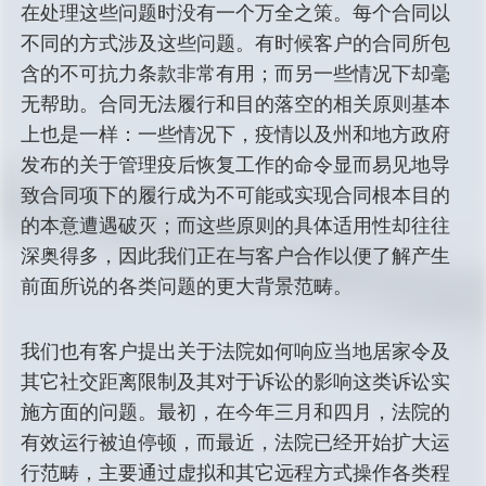
在处理这些问题时没有一个万全之策。每个合同以
不同的方式涉及这些问题。有时候客户的合同所包
含的不可抗力条款非常有用；而另一些情况下却毫
无帮助。合同无法履行和目的落空的相关原则基本
上也是一样：一些情况下，疫情以及州和地方政府
发布的关于管理疫后恢复工作的命令显而易见地导
致合同项下的履行成为不可能或实现合同根本目的
的本意遭遇破灭；而这些原则的具体适用性却往往
深奥得多，因此我们正在与客户合作以便了解产生
前面所说的各类问题的更大背景范畴。
我们也有客户提出关于法院如何响应当地居家令及
其它社交距离限制及其对于诉讼的影响这类诉讼实
施方面的问题。最初，在今年三月和四月，法院的
有效运行被迫停顿，而最近，法院已经开始扩大运
行范畴，主要通过虚拟和其它远程方式操作各类程