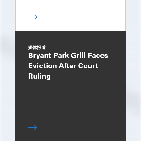
媒体报道
Bryant Park Grill Faces
Eviction After Court
Ruling