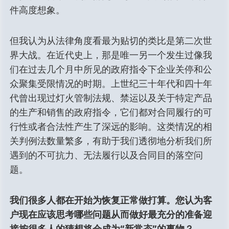
件高度想象。
但我认为从法律角度看最为贴切的类比是第二次世
界大战。在近代史上，那是唯一另一个发生过像我
们在过去几个月中所见的政府指令下企业关停和公
众聚集受限情况的时期。上世纪三十年代和四十年
代曾出现过灯火管制法规、禁运以及关于特定产品
的生产和销售的政府指令，它们都对合同履行的可
行性或者合法性产生了深远的影响。这类情况的相
关判例法数量繁多，有助于我们透彻地分析我们所
遇到的不可抗力、无法履行以及合同目的落空问
题。
我们很多人都在开始为恢复正常做打算。您认为客
户现在应该思考哪些问题从而做好最充分的准备迎
接按很多人的猜想将会成为“新常态”的事物？