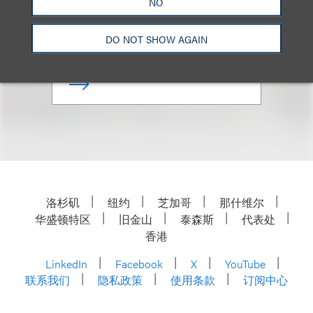
NO
合伙人
+1.202.618.5008
DO NOT SHOW AGAIN
Email
洛杉矶
纽约
芝加哥
那什维尔
华盛顿特区
旧金山
泰森斯
代表处
香港
LinkedIn
Facebook
X
YouTube
联系我们
隐私政策
使用条款
订阅中心