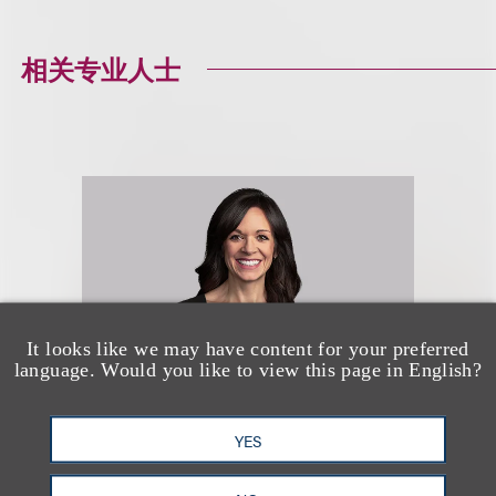
相关专业人士
It looks like we may have content for your preferred
language. Would you like to view this page in English?
YES
Ashley B. Sawyer