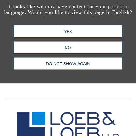
It looks like we may have content for your preferred
language. Would you like to view this page in English?
YES
洛杉矶
纽约
芝加哥
那什维尔
NO
华盛顿特区
旧金山
泰森斯
代表处
香港
DO NOT SHOW AGAIN
LinkedIn
Facebook
X
YouTube
联系我们
隐私政策
使用条款
订阅中心