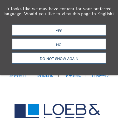
It looks like we may have content for your preferred
language. Would you like to view this page in English?
YES
NO
洛杉矶
纽约
芝加哥
那什维尔
华盛顿特区
旧金山
泰森斯
代表处
香港
DO NOT SHOW AGAIN
LinkedIn
Facebook
X
YouTube
联系我们
隐私政策
使用条款
订阅中心