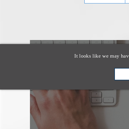
也看看这里
It looks like we may hav