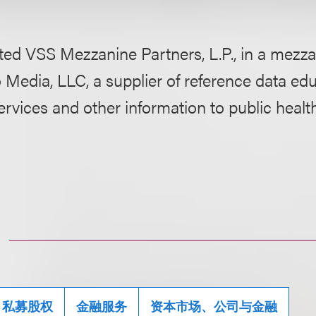
ed VSS Mezzanine Partners, L.P., in a mezza
Media, LLC, a supplier of reference data edu
rvices and other information to public healt
私募股权
金融服务
资本市场、公司与金融